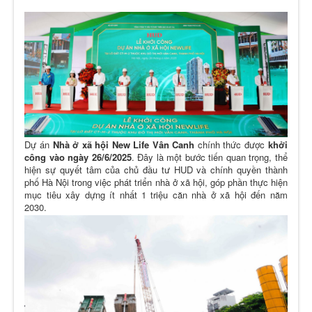
Dự án
Nhà ở xã hội New Life Vân Canh
chính thức được
khởi
công vào ngày 26/6/2025
. Đây là một bước tiến quan trọng, thể
hiện sự quyết tâm của chủ đầu tư HUD và chính quyền thành
phố Hà Nội trong việc phát triển nhà ở xã hội, góp phần thực hiện
mục tiêu xây dựng ít nhất 1 triệu căn nhà ở xã hội đến năm
2030.