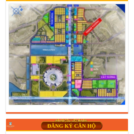
ĐĂNG KÝ CĂN HỘ