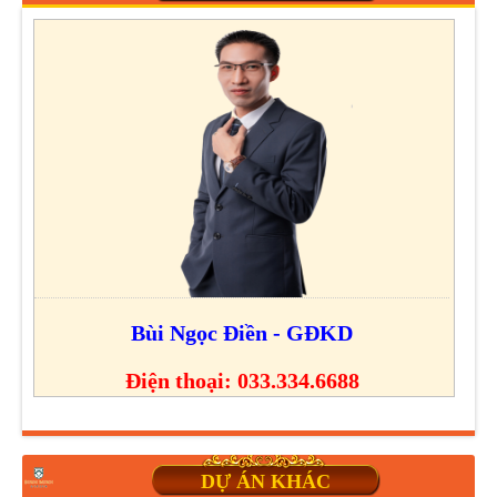
Bùi Ngọc Điền - GĐKD
Điện thoại: 033.334.6688
DỰ ÁN KHÁC