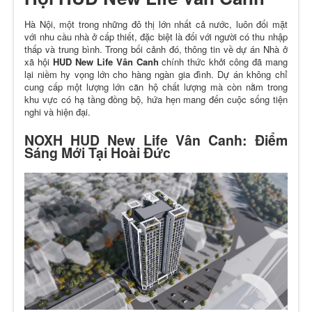
Hà Nội, một trong những đô thị lớn nhất cả nước, luôn đối mặt
với nhu cầu nhà ở cấp thiết, đặc biệt là đối với người có thu nhập
thấp và trung bình. Trong bối cảnh đó, thông tin về dự án Nhà ở
xã hội
HUD New Life Vân Canh
chính thức khởi công đã mang
lại niềm hy vọng lớn cho hàng ngàn gia đình. Dự án không chỉ
cung cấp một lượng lớn căn hộ chất lượng mà còn nằm trong
khu vực có hạ tầng đồng bộ, hứa hẹn mang đến cuộc sống tiện
nghi và hiện đại.
NOXH HUD New Life Vân Canh: Điểm
Sáng Mới Tại Hoài Đức