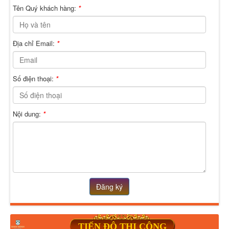
Tên Quý khách hàng:
*
Địa chỉ Email:
*
Số điện thoại:
*
Nội dung:
*
Đăng ký
TIẾN ĐỘ THI CÔNG