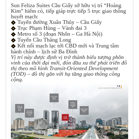
Sun Feliza Suites Cầu Giấy sở hữu vị trí “Hoàng
Kim” hiếm có, tiếp giáp trực tiếp 5 trục giao thông
huyết mạch:
Tuyến đường Xuân Thủy – Cầu Giấy
Trục Phạm Hùng – Vành đai 3
Metro số 3 (đoạn Nhổn – Ga Hà Nội)
Tuyến Cầu Thăng Long
Kết nối mạch lạc tới CBD mới và Trung tâm
hành chính – lịch sử Ba Đình
Vị trí này được định vị trở thành biểu tượng phồn
vinh của thời đại mới, đón đầu xu thế phát triển đô
thị theo mô hình Transit-Oriented Development
(TOD) – đô thị gắn với hạ tầng giao thông công
cộng.