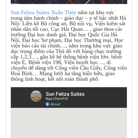
Sun Feliza Suites Xuân Thủy
nằm tại khu vực
trung tâm hành chính – giáo dục – y tế bậc nhất Hà
Nội: Liền kề Bộ công an, Bộ nội vụ, Viện kiểm sát
nhân dân tối cao, Cục Hải Quan… , giao thoa các
trường Đại học danh giá: Đại học Quốc Gia Hà
Nội, Đại học Sư phạm, Đại học Thương mại, Học
viện báo cáo tài chính…, nằm trong khu vực giáo
dục trọng điểm của Thủ đô với hàng chục trường
cấp 1,2,3…, gần kề hệ thống bệnh viện lớn: bệnh
viện E, Bệnh viện 198, Viện huyết học…, di
chuyển dễ dàng tới Công viên Cầu Giấy, Công viên
Hoà Bình… Mạng lưới hạ tầng hiện hữu, giao
thông linh hoạt, kết nối toàn thành phố.