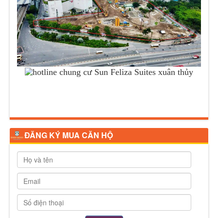
ĐĂNG KÝ MUA CĂN HỘ