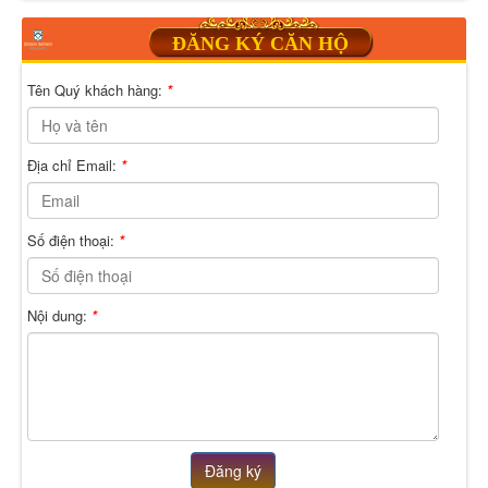
ĐĂNG KÝ CĂN HỘ
Tên Quý khách hàng:
*
Địa chỉ Email:
*
Số điện thoại:
*
Nội dung:
*
Đăng ký