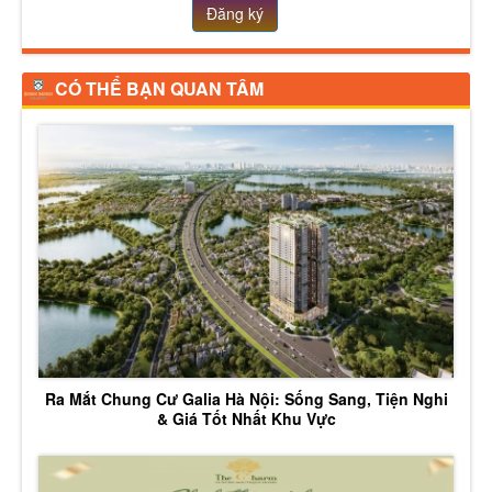
Đăng ký
CÓ THỂ BẠN QUAN TÂM
Ra Mắt Chung Cư Galia Hà Nội: Sống Sang, Tiện Nghi
& Giá Tốt Nhất Khu Vực