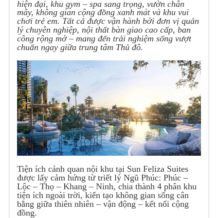
hiện đại, khu gym – spa sang trọng, vườn chân
mây, không gian cộng đồng xanh mát và khu vui
chơi trẻ em. Tất cả được vận hành bởi đơn vị quản
lý chuyên nghiệp, nội thất bàn giao cao cấp, ban
công rộng mở – mang đến trải nghiệm sống vượt
chuẩn ngay giữa trung tâm Thủ đô.
Tiện ích cảnh quan nội khu tại Sun Feliza Suites
được lấy cảm hứng từ triết lý Ngũ Phúc: Phúc –
Lộc – Thọ – Khang – Ninh, chia thành 4 phân khu
tiện ích ngoài trời, kiến tạo không gian sống cân
bằng giữa thiên nhiên – vận động – kết nối cộng
đồng.