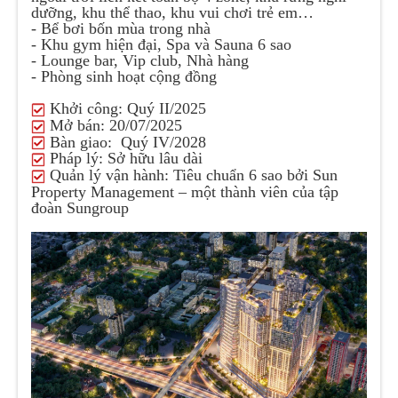
dưỡng, khu thể thao, khu vui chơi trẻ em…
-
Bể bơi bốn mùa trong nhà
-
Khu gym hiện đại, Spa và Sauna 6 sao
-
Lounge bar, Vip club, Nhà hàng
-
Phòng sinh hoạt cộng đồng
Khởi công:
Quý II/2025
Mở bán:
20/07/2025
Bàn giao:
Quý IV/2028
Pháp lý:
Sở hữu lâu dài
Quản lý vận hành:
Tiêu chuẩn 6 sao bởi Sun
Property Management – một thành viên của tập
đoàn Sungroup