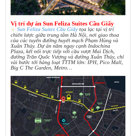
Vị trí dự án Sun Feliza Suites Cầu Giấy
Sun Feliza Suites Cầu Giấy
tọa lạc tại vị trí
chiến lược giữa trung tâm Hà Nội, nơi giao thoa
của các tuyến đường huyết mạch Phạm Hùng và
Xuân Thủy. Dự án nằm ngay cạnh Indochina
Plaza, kết nối trực tiếp với cầu vượt Mai Dịch,
đường Trần Quốc Vượng và đường Xuân Thủy, chỉ
vài bước tới hàng loạt TTTM lớn: IPH, Pico Mall,
Big C The Garden, Metro…