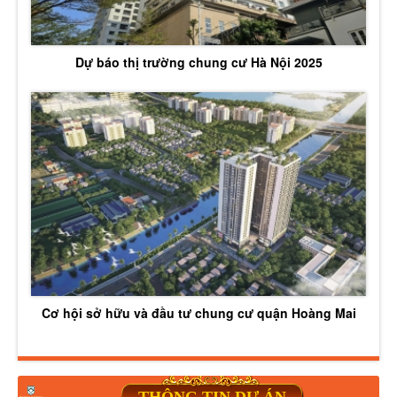
Dự báo thị trường chung cư Hà Nội 2025
Cơ hội sở hữu và đầu tư chung cư quận Hoàng Mai