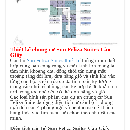
Thiết kế chung cư Sun Feliza Suites Cầu
Giấy
Căn hộ
Sun Feliza Suites thiết kế
thông minh kết
hợp cùng ban công rộng và cửa kính lớn mang lại
tầm nhìn khoáng đạt, đồng thời tận dụng mặt
thoáng tăng đối lưu, đưa nắng gió và sinh khí vào
từng căn hộ. Kiến trúc sư đã tính toán kỹ lưỡng
trong cách bố trí phòng, căn ke hợp lý để khắp mọi
nơi trong tòa nhà đều có thể đón nắng và gió.
Các loại hình sản phẩm của dự án chung cư Sun
Feliza Suite đa dạng diện tích từ căn hộ 1 phòng
ngủ đến căn 4 phòng ngủ và penthouse để khách
hàng thỏa sức tìm hiểu, lựa chọn theo nhu cầu của
mình.
Diện tích căn hộ Sun Feliza Suites Cầu Giấy