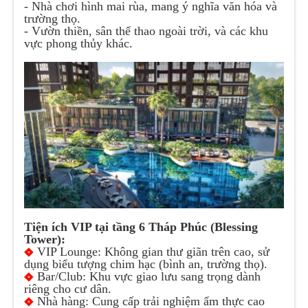
- Nhà chơi hình mai rùa, mang ý nghĩa văn hóa và
trường thọ.
- Vườn thiền, sân thể thao ngoài trời, và các khu
vực phong thủy khác.
Tiện ích VIP tại tầng 6 Tháp Phúc (Blessing
Tower):
VIP Lounge: Không gian thư giãn trên cao, sử
dụng biểu tượng chim hạc (bình an, trường thọ).
Bar/Club: Khu vực giao lưu sang trọng dành
riêng cho cư dân.
Nhà hàng: Cung cấp trải nghiệm ẩm thực cao