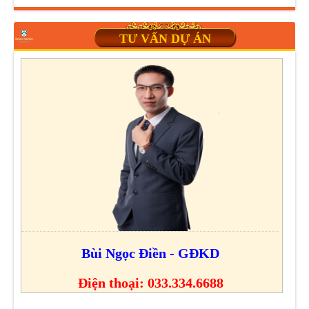
TƯ VẤN DỰ ÁN
Bùi Ngọc Điền - GĐKD
Điện thoại: 033.334.6688