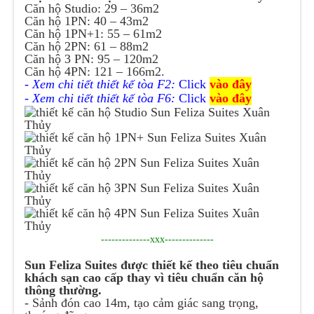
Căn hộ Studio: 29 – 36m2
Căn hộ 1PN: 40 – 43m2
Căn hộ 1PN+1: 55 – 61m2
Căn hộ 2PN: 61 – 88m2
Căn hộ 3 PN: 95 – 120m2
Căn hộ 4PN: 121 – 166m2.
- Xem chi tiết thiết kế tòa F2:
Click
vào đây
- Xem chi tiết thiết kế tòa F6:
Click
vào đây
--------------xxx--------------
Sun Feliza Suites được thiết kế theo tiêu chuẩn
khách sạn cao cấp thay vì tiêu chuẩn căn hộ
thông thường.
- Sảnh đón cao 14m, tạo cảm giác sang trọng,