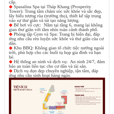
cấp.
Spasalina Spa tại Tháp Khang (Prosperity
Tower): Trung tâm chăm sóc sức khỏe và sắc đẹp,
lấy biểu tượng rùa (trường thọ), thiết kế tập trung
vào sự thư giãn và tái tạo năng lượng.
Bể bơi vô cực: Nằm tại tầng 6, mang lại không
gian thư giãn với tầm nhìn toàn cảnh thành phố.
Phòng tập Gym và Spa: Trang bị hiện đại, đáp
ứng nhu cầu rèn luyện sức khỏe và thư giãn của cư
dân.
Khu BBQ: Không gian tổ chức tiệc nướng ngoài
trời, phù hợp cho các buổi tụ họp gia đình và bạn
bè.
Hệ thống an ninh và dịch vụ: An ninh 24/7, đảm
bảo an toàn liên tục cho cư dân và tài sản.
Dịch vụ dọn dẹp chuyên nghiệp, tận tâm, đáp
ứng nhu cầu sinh hoạt hàng ngày.